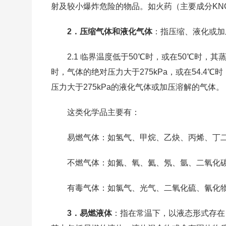
射及较小爆炸危险的物品。如火药（主要成分KN
2．压缩气体和液化气体
：指压缩、液化或加
2.1 临界温度低于50℃时，或在50℃时，其蒸
时，气体的绝对压力大于275kPa，或在54.4℃
压力大于275kPa的液化气体或加压溶解的气体。
这类化学品主要有：
易燃气体：如氢气、甲烷、乙炔、丙烯、丁
不燃气体：如氮、氧、氦、氖、氩、二氧化
有毒气体：如氯气、光气、二氧化硫、氰化
3．易燃液体
：指在常温下，以液态形式存在