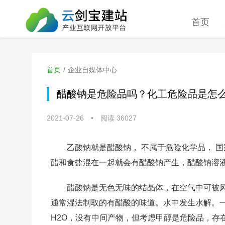
首页
首页
/
企业自媒体中心
醋酸钠是危险品吗？化工危险品是怎
2021-07-26
•
阅读 36027
乙酸钠就是醋酸钠， 不属于危险化学品， 
醋和食盐混在一起就会有醋酸钠产生，醋酸钠溶
醋酸钠是无色无味的结晶体，在空气中可被风
通常湿法制取的有醋酸的味道。水中发生水解。一
H2O，没有中间产物，但考虑甲醇是危险品，存