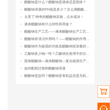
醋酸钠是什么？醋酸钠是液体还是固体？
醋酸钠溶液的PH值是多少？怎么测醋酸钠溶液的PH值？
太美了!神奇的醋酸钠实验，点水成冰！
液体醋酸钠有什么特性和用途？
醋酸钠生产工艺——液体醋酸钠生产工艺流程
醋酸钠有清洁作用吗？——醋酸钠的作用和功效
醋酸钠作为碳源的功效及醋酸钠投加量的计算
乙酸钠多少钱一吨？乙酸钠在使用中的注意事项有哪些？
固体醋酸钠—液体醋酸钠—复合碳源生产厂家
如何配制过饱和醋酸钠溶液
醋酸钠是盐吗？醋酸钠是有机盐还是无机盐？
