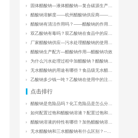
固体醋酸钠—液体醋酸钠—复合碳源生产厂家
醋酸钠溶解度——杭州醋酸钠供应商——醋酸钠库存现货
醋酸钠有清洁作用吗？——醋酸钠的作用和功效
双乙酸钠有毒吗？双乙酸钠在食品中的应用？
厂家醋酸钠供应—污水处理醋酸钠的使用方法和注意事项
醋酸钠生产配方—醋酸钠作用—醋酸钠功效
为什么污水处理过程中加醋酸钠？醋酸钠在污水处理中的效果
无水醋酸钠的用途有哪些？食品级无水醋酸钠的安全性
乙酸钠多少钱一吨？乙酸钠在使用中的注意事项有哪些？
点击排行
醋酸钠是危险品吗？化工危险品是怎么分类的？
如何配置过饱和醋酸钠溶液？配置过饱和醋酸钠溶液的原理和注意事项
醋酸钠溶液的特性有哪些？加热醋酸钠溶液会怎么样？
无水醋酸钠和三水醋酸钠有什么区别？--醋酸钠生产厂家