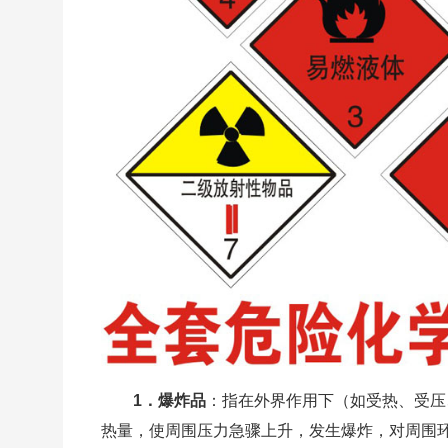
1．爆炸品
：指在外界作用下（如受热、受压
热量，使周围压力急骤上升，发生爆炸，对周围