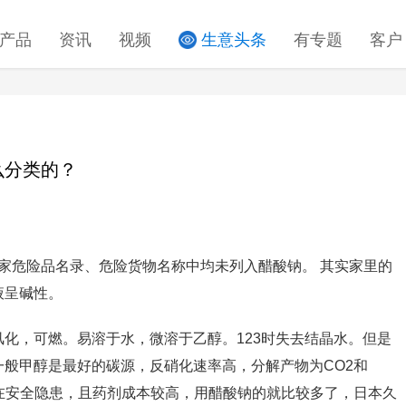
产品
资讯
视频
生意头条
有专题
客户
么分类的？
国家危险品名录、危险货物名称中均未列入醋酸钠。 其实家里的
液呈碱性。
化，可燃。易溶于水，微溶于乙醇。123时失去结晶水。但是
般甲醇是最好的碳源，反硝化速率高，分解产物为CO2和
在安全隐患，且药剂成本较高，用醋酸钠的就比较多了，日本久