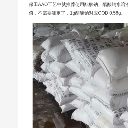
保田AAO工艺中就推荐使用醋酸钠。醋酸钠水溶
值，不需要测定了，1g醋酸钠对应COD 0.58g。