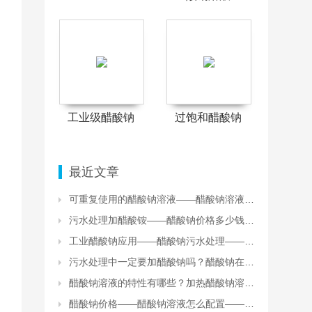
工业级醋酸钠
过饱和醋酸钠
最近文章
可重复使用的醋酸钠溶液——醋酸钠溶液加热处理
污水处理加醋酸铵——醋酸钠价格多少钱一吨？
工业醋酸钠应用——醋酸钠污水处理——水处理无水醋酸钠
污水处理中一定要加醋酸钠吗？醋酸钠在污水处理中的用途
醋酸钠溶液的特性有哪些？加热醋酸钠溶液会怎么样？
醋酸钠价格——醋酸钠溶液怎么配置——支持定制