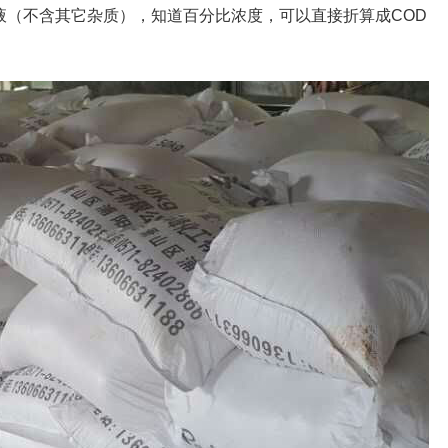
液（不含其它杂质），知道百分比浓度，可以直接折算成COD