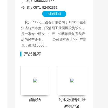
手 机：13606631188
传 真：0571-82402866
浏览旺铺
杭州华环化工设备有限公司于1990年在浙
江省杭州市萧山区浦阳工业园区投资设立，
是一家专业研发、生产、销售醋酸钠系类产
品的民营企业。 公司拥有自己的生产基
地，占地10000...
产品推荐
醋酸钠
污水处理专用醋
酸钠溶液