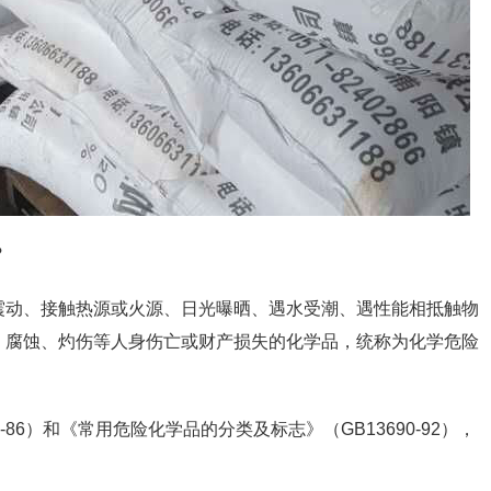
？
震动、接触热源或火源、日光曝晒、遇水受潮、遇性能相抵触物
、腐蚀、灼伤等人身伤亡或财产损失的化学品，统称为化学危险
86）和《常用危险化学品的分类及标志》（GB13690-92），