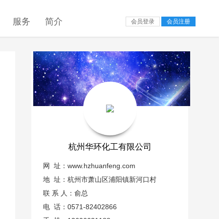
服务
简介
会员登录
会员注册
杭州华环化工有限公司
网 址：
www.hzhuanfeng.com
地 址：杭州市萧山区浦阳镇新河口村
联 系 人：俞总
电 话：0571-82402866