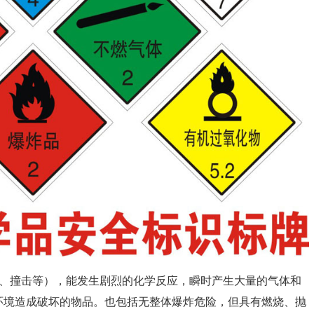
、撞击等），能发生剧烈的化学反应，瞬时产生大量的气体和
环境造成破坏的物品。也包括无整体爆炸危险，但具有燃烧、抛