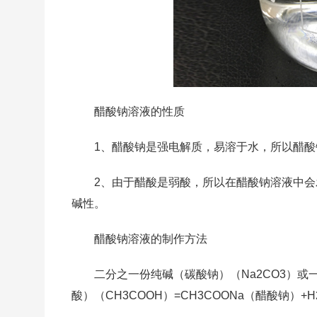
醋酸钠溶液的性质
1、醋酸钠是强电解质，易溶于水，所以醋
2、由于醋酸是弱酸，所以在醋酸钠溶液中会发生C
碱性。
醋酸钠溶液的制作方法
二分之一份纯碱（碳酸钠）（Na2CO3）或
酸）（CH3COOH）=CH3COONa（醋酸钠）