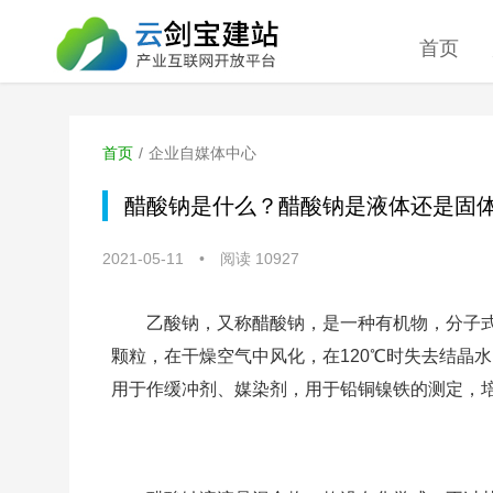
首页
首页
/
企业自媒体中心
醋酸钠是什么？醋酸钠是液体还是固
2021-05-11
•
阅读 10927
乙酸钠，又称醋酸钠
，是一种有机物，分子式为
颗粒，在干燥空气中风化，在120℃时失去结晶水
用于作缓冲剂、媒染剂，用于铅铜镍铁的测定，