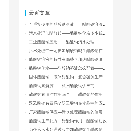
最近文章
可重复使用的醋酸钠溶液——醋酸钠溶液加热处理
污水处理加醋酸铵——醋酸钠价格多少钱一吨？
工业醋酸钠应用——醋酸钠污水处理——水处理无水醋酸钠
污水处理中一定要加醋酸钠吗？醋酸钠在污水处理中的用途
醋酸钠溶液的特性有哪些？加热醋酸钠溶液会怎么样？
醋酸钠价格——醋酸钠溶液怎么配置——支持定制
固体醋酸钠—液体醋酸钠—复合碳源生产厂家
醋酸钠溶解度——杭州醋酸钠供应商——醋酸钠库存现货
醋酸钠有清洁作用吗？——醋酸钠的作用和功效
双乙酸钠有毒吗？双乙酸钠在食品中的应用？
厂家醋酸钠供应—污水处理醋酸钠的使用方法和注意事项
醋酸钠生产配方—醋酸钠作用—醋酸钠功效
为什么污水处理过程中加醋酸钠？醋酸钠在污水处理中的效果