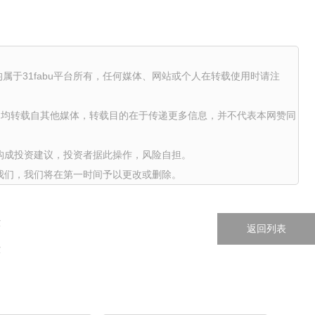
权均属于31fabu平台所有，任何媒体、网站或个人在转载使用时请注
品，均转载自其他媒体，转载目的在于传递更多信息，并不代表本网赞同
构成投资建议，投资者据此操作，风险自担。
我们，我们将在第一时间予以更改或删除。
求
返回列表
求