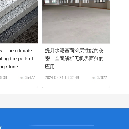
y: The ultimate
提升水泥基面涂层性能的秘
ting the perfect
密：全面解析无机界面剂的
ng stone
应用
6:08
35477
2024-07-24 13:32:49
37622
价