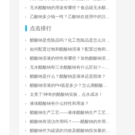
无水醋酸钠的用途有哪些？食品级无水醋酸钠的安全性
乙酸钠多少钱一吨？乙酸钠在使用中的注意事项有哪些？
点击排行
醋酸钠是危险品吗？化工危险品是怎么分类的？
如何配置过饱和醋酸钠溶液？配置过饱和醋酸钠溶液的原理和注意事项
醋酸钠溶液的特性有哪些？加热醋酸钠溶液会怎么样？
无水醋酸钠和三水醋酸钠有什么区别？--醋酸钠生产厂家
醋酸钠是什么？醋酸钠是液体还是固体？
醋酸钠溶液的PH值是多少？怎么测醋酸钠溶液的PH值？
太美了!神奇的醋酸钠实验，点水成冰！
液体醋酸钠有什么特性和用途？
醋酸钠生产工艺——液体醋酸钠生产工艺流程
醋酸钠有清洁作用吗？——醋酸钠的作用和功效
醋酸钠作为碳源的功效及醋酸钠投加量的计算