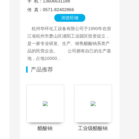
手 机：13606631188
传 真：0571-82402866
浏览旺铺
杭州华环化工设备有限公司于1990年在浙
江省杭州市萧山区浦阳工业园区投资设立，
是一家专业研发、生产、销售醋酸钠系类产
品的民营企业。 公司拥有自己的生产基
地，占地10000...
产品推荐
醋酸钠
工业级醋酸钠