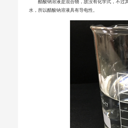
醋酸钠溶液是混合物，故没有化学式，不过其
水，所以醋酸钠溶液具有导电性。