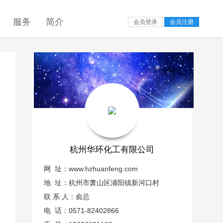
服务
简介
会员登录
会员注册
杭州华环化工有限公司
网 址：
www.hzhuanfeng.com
地 址：杭州市萧山区浦阳镇新河口村
联 系 人：俞总
电 话：0571-82402866