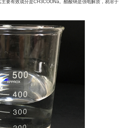
主要有效成分是CH3COONa。醋酸钠是强电解质，易溶于