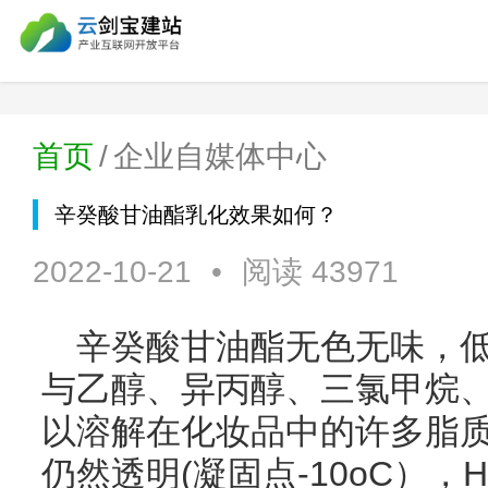
首页
/
企业自媒体中心
辛癸酸甘油酯乳化效果如何？
2022-10-21
•
阅读 43971
辛癸酸甘油酯无色无味，
与乙醇、异丙醇、三氯甲烷
以溶解在化妆品中的许多脂质
仍然透明(凝固点-10oC），H