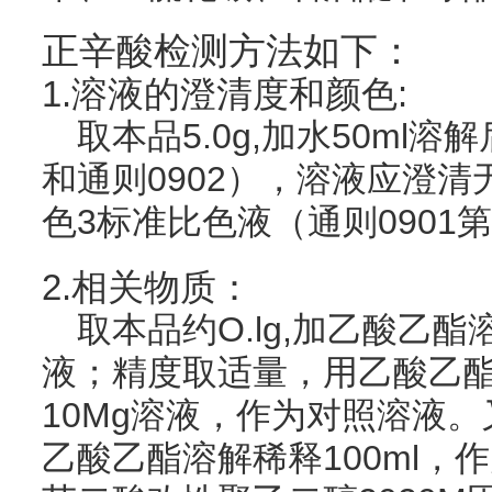
正辛酸检测方法如下：
1.溶液的澄清度和颜色:
取本品5.0g,加水50ml溶
和通则0902），溶液应澄
色3标准比色液（通则090
2.相关物质：
取本品约O.lg,加乙酸乙酯
液；精度取适量，用乙酸乙酯
10Mg溶液，作为对照溶液。
乙酸乙酯溶解稀释100ml，