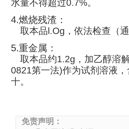
水量不得超过0.7%。
4.燃烧残渣：
取本品l.Og，依法检查（通则
5.重金属：
取本品约1.2g，加乙醇溶解
0821第一法)作为试剂溶液
十。
免责声明：