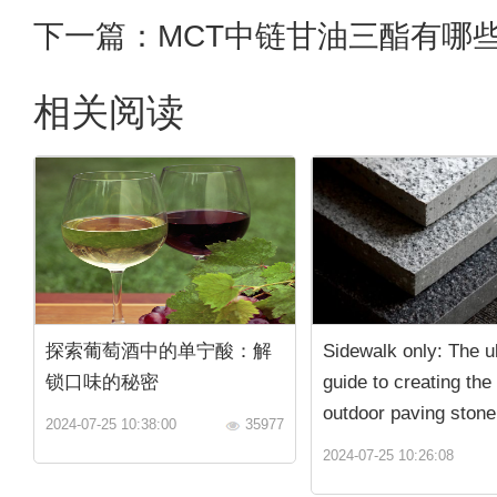
下一篇：
MCT中链甘油三酯有哪
相关阅读
探索葡萄酒中的单宁酸：解
Sidewalk only: The u
锁口味的秘密
guide to creating the
outdoor paving stone
2024-07-25 10:38:00
35977
2024-07-25 10:26:08