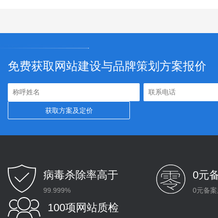
免费获取网站建设与品牌策划方案报价
病毒杀除率高于
0元
99.999%
0元备案
100项网站质检