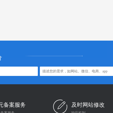
价
0元备案服务
及时网站修改
元备案服务
响应机制