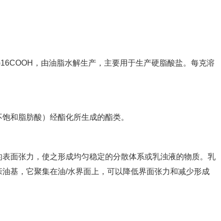
2)16COOH，由油脂水解生产，主要用于生产硬脂酸盐。每克溶
。
不饱和脂肪酸）经酯化所生成的酯类。
的表面张力，使之形成均匀稳定的分散体系或乳浊液的物质。乳
油基，它聚集在油/水界面上，可以降低界面张力和减少形成