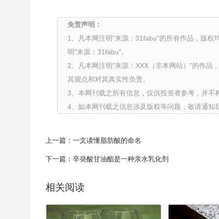
免责声明：
1、凡本网注明"来源：31fabu"的所有作品，版
明"来源：31fabu"。
2、凡本网注明"来源：XXX（非本网站）"的作
其观点和对其真实性负责。
3、本网刊载之所有信息，仅供投资者参考，并不
4、如本网刊载之信息涉及版权等问题，敬请通知
上一篇：
一文读懂脂肪酸的命名
下一篇：
辛癸酸甘油酯是一种亲水乳化剂
相关阅读