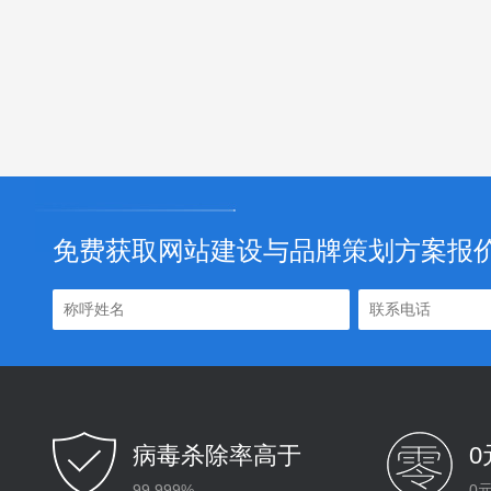
免费获取网站建设与品牌策划方案报
病毒杀除率高于
99.999%
0