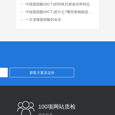
中链脂肪酸(MCT)的特殊代谢途径和特征
中链脂肪酸(MCT)是什么?哪些食物能提高你的饱腹感?
一文读懂脂肪酸的命名
100项网站质检
服务标准