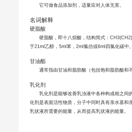
它可做食品添加剂，适量应对人体无害。
名词解释
硬脂酸
硬脂酸，即十八烷酸，结构简式：CH3(CH
于21ml乙醇，5ml苯，2ml氯仿或6ml四氯化碳中
甘油酯
通常指由甘油和脂肪酸（包括饱和脂肪酸和
乳化剂
乳化剂是能够改善乳浊液中各种构成相之间
化剂是表面活性物质，分子中同时具有亲水基和亲
乳状液所需要的能量，从而提高乳状液的能量。