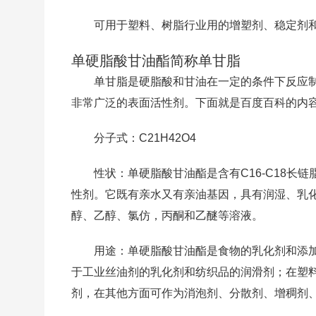
可用于塑料、树脂行业用的增塑剂、稳定剂
单硬脂酸甘油酯简称单甘脂
单甘脂是硬脂酸和甘油在一定的条件下反应
非常广泛的表面活性剂。下面就是百度百科的内
分子式：C21H42O4
性状：单硬脂酸甘油酯是含有C16-C18
性剂。它既有亲水又有亲油基因，具有润湿、乳
醇、乙醇、氯仿，丙酮和乙醚等溶液。
用途：单硬脂酸甘油酯是食物的乳化剂和添
于工业丝油剂的乳化剂和纺织品的润滑剂；在塑
剂，在其他方面可作为消泡剂、分散剂、增稠剂