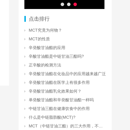
点击排行
MCT究竟为何物？
MCT的性质
辛癸酸甘油酯的应用
辛酸甘油酯是中链甘油三酯吗?
正辛酸的检测方法
辛癸酸甘油酯在化妆品中的应用越来越广泛
辛癸酸甘油酯在医学上有很多作用
辛癸酸甘油酯乳化效果如何？
单癸酸甘油酯和辛癸酸甘油酯一样吗
中链甘油三酯在健康饮食中的作用
什么是中链脂肪酸(MCT)?
MCT（中链甘油三酯）的三大作用，不仅是“减肥脂肪”那么简单