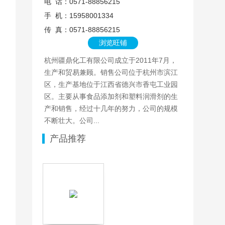
电 话：0571-88856215
手 机：15958001334
传 真：0571-88856215
浏览旺铺
杭州疆鼎化工有限公司成立于2011年7月，
生产和贸易兼顾。销售公司位于杭州市滨江
区，生产基地位于江西省德兴市香屯工业园
区。主要从事食品添加剂和塑料润滑剂的生
产和销售，经过十几年的努力，公司的规模
不断壮大。公司...
产品推荐