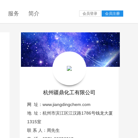
服务
简介
会员登录
会员注册
杭州疆鼎化工有限公司
网 址：
www.jiangdingchem.com
地 址：杭州市滨江区江汉路1786号钱龙大厦
1315室
联 系 人：周先生