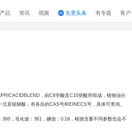
产品
资讯
视频
生意头条
有专题
客户
-CAPRICACIDBLEND，由C8辛酸及C10癸酸所组成，植物油分
一元直链羧酸，有各自的CAS号和EINECS号，具体可查询。
，酸值：360，皂化值：361，碘值：0.18，根据含量不同参数也会不