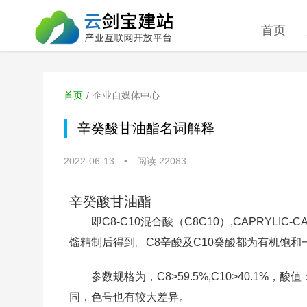
首页
首页
/
企业自媒体中心
辛癸酸甘油酯名词解释
2022-06-13
•
阅读 22083
辛癸酸甘油酯
即C8-C10混合酸（C8C10）,CAPRYLIC
馏精制后得到。C8辛酸及C10癸酸都为有机饱和
参数规格为，C8>59.5%,C10>40.1%
同，色号也有较大差异。