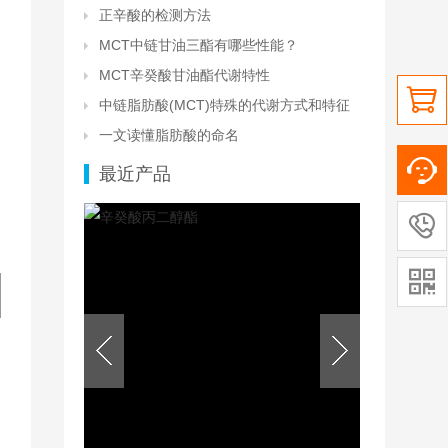
正辛酸的检测方法
MCT中链甘油三酯有哪些性能？
MCT辛癸酸甘油酯代谢特性

中链脂肪酸(MCT)特殊的代谢方式和特征
一文读懂脂肪酸的命名
最近产品

