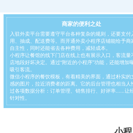
商家的便利之处
入驻外卖平台需要遵守平台各种复杂的规则，还要支付
用、抽成、配送费等。而开通外卖小程序店铺能给予商
自主性，同时还能省去各种费用，减轻成本。
小程序让餐馆的线下门店在线上也有展示入口，客流量
店地段好坏决定。通过“附近的小程序”功能，还能增加
吸引客流。
微信小程序的餐饮模板，有着精美的界面，通过朴实的
感的图片，拉近消费者的距离。它的后台管理也相当人
过各项数据分析：订单管理、销售排行、好评率......让
针对性。
小程