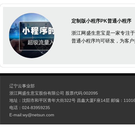
定制版小程序PK普通小程序
浙江网盛生意宝是一家专注于
普通小程序均可研发，为客户
辽宁云事业部
浙江网盛生意宝股份有限公司 股票代码:002095
地址：沈阳市和平区青年大街322号 昌鑫大厦F座14层 邮编：11016
电话：024-83959235
E-mail:
wy@netsun.com