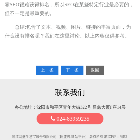
靠SEO很难获得排名，所以SEO在某些特定行业是必要的，
但不一定是最重要的。
总结:包含了文本、视频、图片、链接的丰富页面，为
什么没有排名呢？我们在这里讨论。以上内容仅供参考。
上一条
下一条
返回
联系我们
办公地址：沈阳市和平区青年大街322号 昌鑫大厦F座14层
024-83959235
浙江网盛生意宝股份有限公司（网盛云.建站平台） 版权所有 浙ICP证：浙B2-