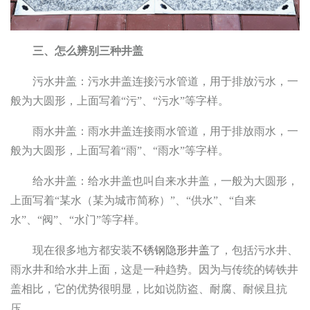
三、怎么辨别三种井盖
污水井盖：污水井盖连接污水管道，用于排放污水，一
般为大圆形，上面写着“污”、“污水”等字样。
雨水井盖：雨水井盖连接雨水管道，用于排放雨水，一
般为大圆形，上面写着“雨”、“雨水”等字样。
给水井盖：给水井盖也叫自来水井盖，一般为大圆形，
上面写着“某水（某为城市简称）”、“供水”、“自来
水”、“阀”、“水门”等字样。
现在很多地方都安装
不锈钢隐形井盖
了，包括污水井、
雨水井和给水井上面，这是一种趋势。因为与传统的铸铁井
盖相比，它的优势很明显，比如说防盗、耐腐、耐候且抗
压。