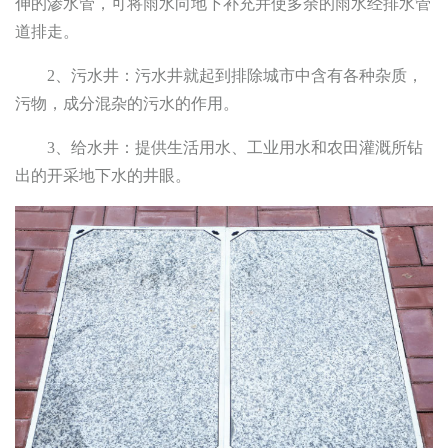
伸的渗水管，可将雨水向地下补充并使多余的雨水经排水管
道排走。
2、污水井：污水井就起到排除城市中含有各种杂质，
污物，成分混杂的污水的作用。
3、给水井：提供生活用水、工业用水和农田灌溉所钻
出的开采地下水的井眼。