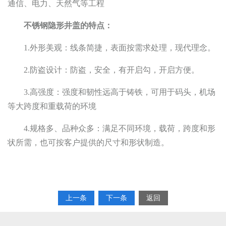
通信、电力、天然气等工程
不锈钢隐形井盖的特点：
1.外形美观：线条简捷，表面按需求处理，现代理念。
2.防盗设计：防盗，安全，有开启勾，开启方便。
3.高强度：强度和韧性远高于铸铁，可用于码头，机场
等大跨度和重载荷的环境
4.规格多、品种众多：满足不同环境，载荷，跨度和形
状所需，也可按客户提供的尺寸和形状制造。
上一条
下一条
返回