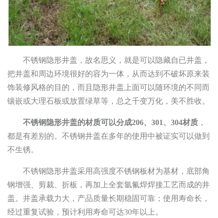
不锈钢隐形井盖，故名思义，就是可以隐藏自已井盖，
把井盖和周边环境很好的容为一体，从而达到不破坏原来装
饰装修风格的目的，而且隐形井盖上面可以随环境的不同而
镶嵌或大理石板或放置绿草等，总之千变万化，美不胜收。
不锈钢隐形井盖的材质可以分成206、301、304材质
，
都是有差别的。不锈钢井盖在多年的使用中被证实可以做到
不生锈。
不锈钢隐形井盖采用高强度不锈钢板材为基材，底部角
钢增强、剪裁、折板，再加上全套氩氟焊焊接工艺而成的井
盖。井盖承载力大，产品质量长期稳固可靠；使用寿命长，
经过重复试验，预计利用寿命可达30年以上。