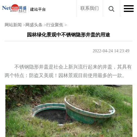
联系我们
网站新闻
>
网盛头条
>
行业聚焦
>
园林绿化景观中不锈钢隐形井盖的用途
2022-04-24 14:23:49
不锈钢隐形井盖是社会上新兴流行起来的井盖，其具有
两个特点：防盗又美观！园林景观目前使用最多的一款。