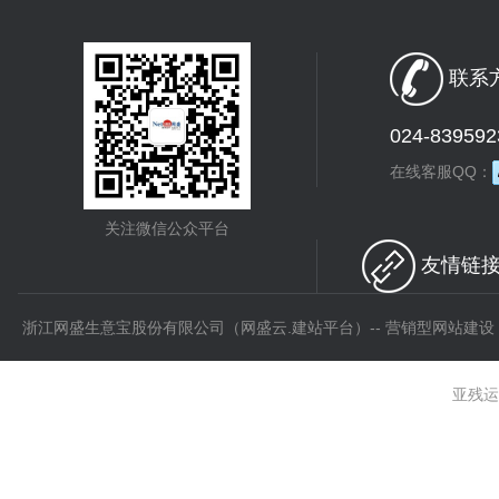
联系方
024-839592
在线客服QQ：
关注微信公众平台
友情链接 
浙江网盛生意宝股份有限公司（网盛云.建站平台）-- 营销型网站建设
亚残运