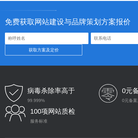
免费获取网站建设与品牌策划方案报价
病毒杀除率高于
0元
99.999%
0元备案
100项网站质检
服务标准