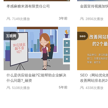
孝感麻糖米酒有限责任公司
金圆宣传视频加
3年前
7149次播放
2856次播放
互联网
seo
什么是供应链金融?它能帮助企业解决
SEO（网站优化
什么问题?_融资
改善网站排名的
5年前
5108次播放
4338次播放