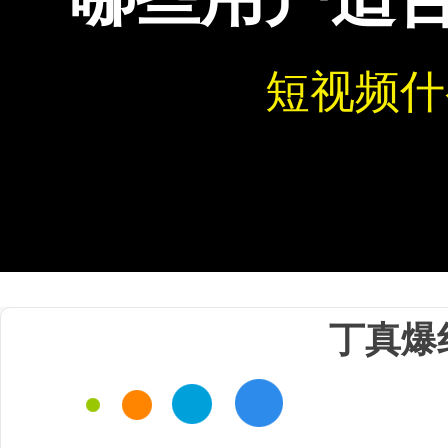
短视频什
丁真爆