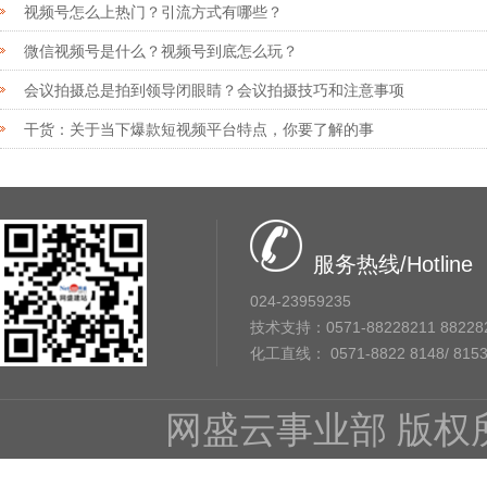
视频号怎么上热门？引流方式有哪些？
微信视频号是什么？视频号到底怎么玩？
会议拍摄总是拍到领导闭眼睛？会议拍摄技巧和注意事项
干货：关于当下爆款短视频平台特点，你要了解的事
服务热线/Hotline
024-23959235
技术支持：0571-88228211 88228
化工直线： 0571-8822 8148/ 8153 
网盛云事业部 版权所