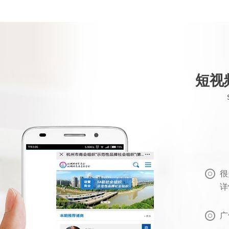
短视
很
详
广